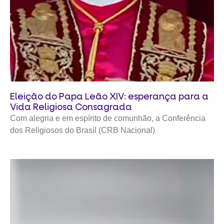
Eleição do Papa Leão XIV: esperança para a
Vida Religiosa Consagrada
Com alegria e em espírito de comunhão, a Conferência
dos Religiosos do Brasil (CRB Nacional)