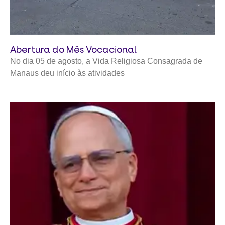
Abertura do Mês Vocacional
No dia 05 de agosto, a Vida Religiosa Consagrada de
Manaus deu início às atividades