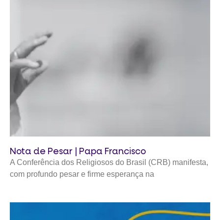
Nota de Pesar | Papa Francisco
A Conferência dos Religiosos do Brasil (CRB) manifesta,
com profundo pesar e firme esperança na