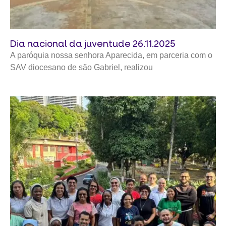
Dia nacional da juventude 26.11.2025
A paróquia nossa senhora Aparecida, em parceria com o
SAV diocesano de são Gabriel, realizou