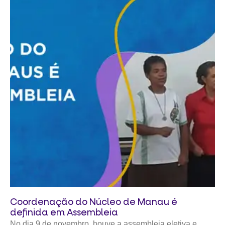
Coordenação do Núcleo de Manau é
definida em Assembleia
No dia 9 de novembro, houve a assembleia eletiva e