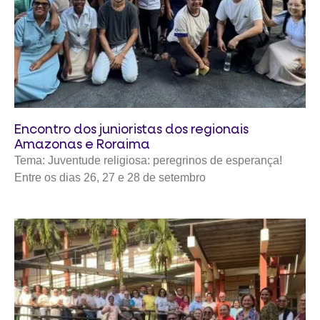
Encontro dos junioristas dos regionais
Amazonas e Roraima
Tema: Juventude religiosa: peregrinos de esperança!
Entre os dias 26, 27 e 28 de setembro